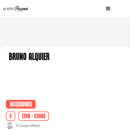
Bruno Alquier
Accessoires
€
Lyon - 69006
9 Cours Vitton