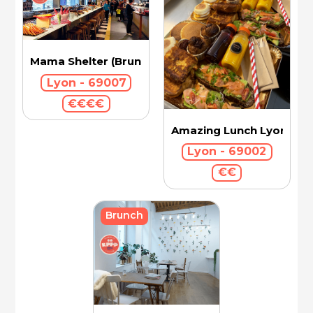
Mama Shelter (Brunch)
Lyon - 69007
€€€€
Amazing Lunch Lyon
Lyon - 69002
€€
Brunch