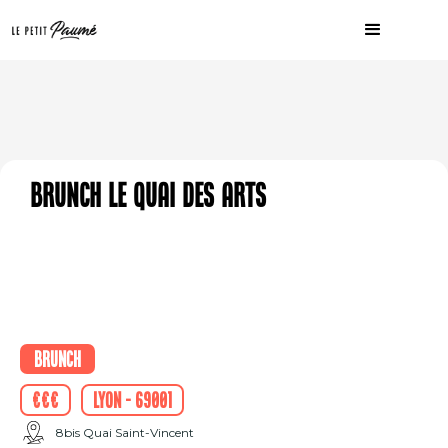
Brunch Le Quai des Arts
Brunch
€€€
Lyon - 69001
8bis Quai Saint-Vincent