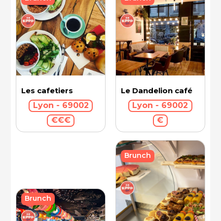
Les cafetiers
Le Dandelion café
Lyon - 69002
Lyon - 69002
€€€
€
Brunch
Brunch