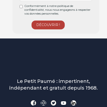
Conformément à notre politique de
confidentialité, nous nous engageons à respecter
vos données personnelles.
Le Petit Paumé : impertinent,
indépendant et gratuit depuis 1968.