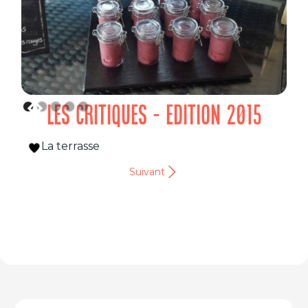
LES CRITIQUES - EDITION 2015
La terrasse
Suivant