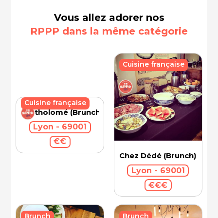
Vous allez adorer nos
RPPP dans la même catégorie
Cuisine française
Cuisine française
Bartholomé (Brunch)
Lyon - 69001
€€
Chez Dédé (Brunch)
Lyon - 69001
€€€
Brunch
Brunch