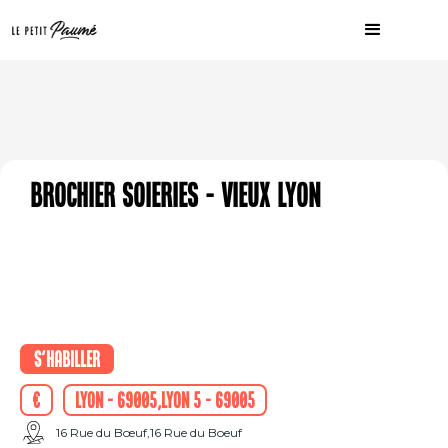
BROCHIER SOIERIES - Vieux Lyon
S'habiller
€
Lyon - 69005,Lyon 5 - 69005
16 Rue du Bœuf,16 Rue du Boeuf