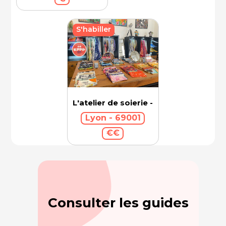
S'habiller
L'atelier de soierie - Brochier Soieries
Lyon - 69001
€€
Consulter les guides