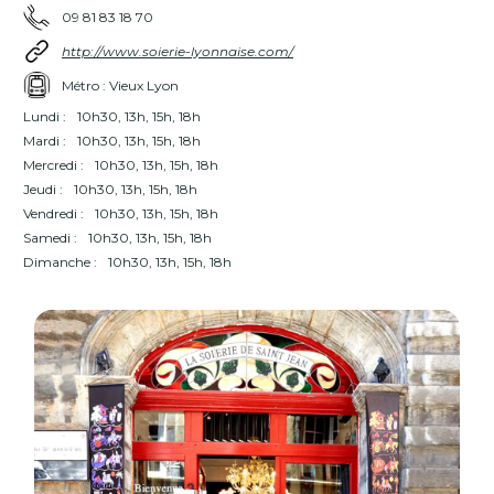
09 81 83 18 70
http://www.soierie-lyonnaise.com/
Métro : Vieux Lyon
Lundi :
10h30, 13h, 15h, 18h
Mardi :
10h30, 13h, 15h, 18h
Mercredi :
10h30, 13h, 15h, 18h
Jeudi :
10h30, 13h, 15h, 18h
Vendredi :
10h30, 13h, 15h, 18h
Samedi :
10h30, 13h, 15h, 18h
Dimanche :
10h30, 13h, 15h, 18h