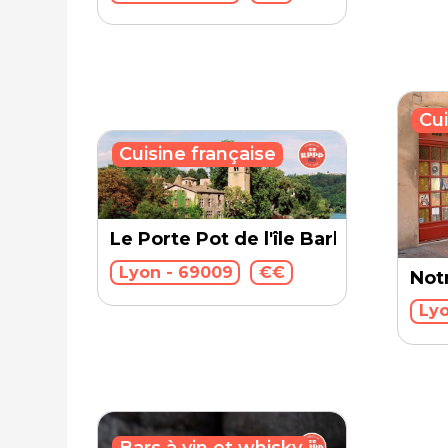
Cui
Cuisine française
Le Porte Pot de l'île Barbe
Lyon - 69009
€€
Not
Lyo