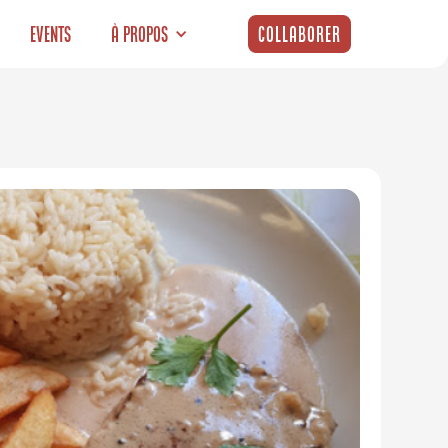
Events
À propos
Collaborer