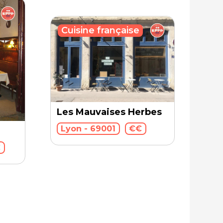
Cuisine française
Les Mauvaises Herbes
Lyon - 69001
€€
€