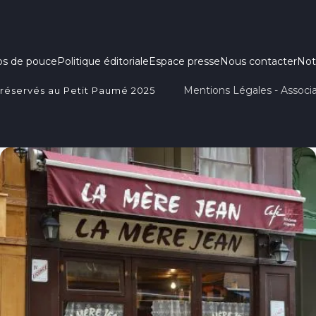
ps de pouce
Politique éditoriale
Espace presse
Nous contacter
Not
Mentions Légales - Associa
 réservés au Petit Paumé 2025