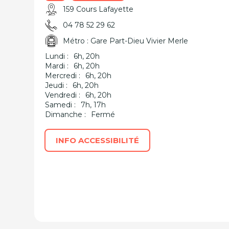
159 Cours Lafayette
04 78 52 29 62
Métro : Gare Part-Dieu Vivier Merle
Lundi :
6h, 20h
Mardi :
6h, 20h
Mercredi :
6h, 20h
Jeudi :
6h, 20h
Vendredi :
6h, 20h
Samedi :
7h, 17h
Dimanche :
Fermé
INFO ACCESSIBILITÉ