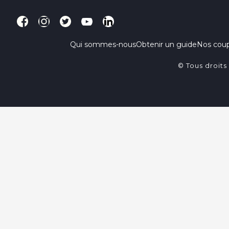
Qui sommes-nous
Obtenir un guide
Nos cou
© Tous droits