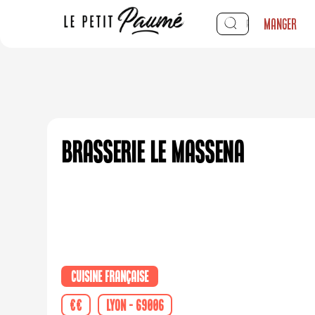
Manger
Brasserie Le Massena
Cuisine française
€€
Lyon - 69006