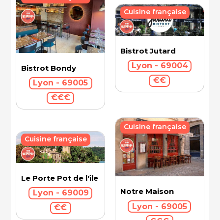
Cuisine française
Bistrot Jutard
Lyon - 69004
Bistrot Bondy
€€
Lyon - 69005
€€€
Cuisine française
Cuisine française
Le Porte Pot de l'île Barbe
Notre Maison
Lyon - 69009
Lyon - 69005
€€