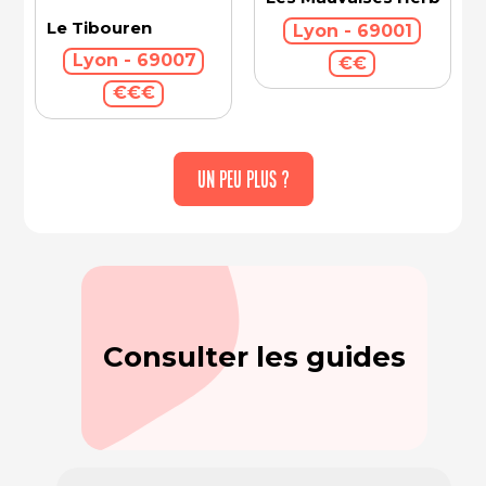
Le Tibouren
Lyon - 69001
Lyon - 69007
€€
€€€
UN PEU PLUS ?
Consulter les guides