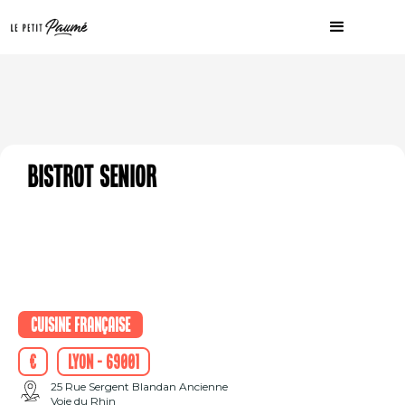
Bistrot Senior
Cuisine française
€
Lyon - 69001
25 Rue Sergent Blandan Ancienne
Voie du Rhin