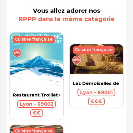
Vous allez adorer nos
RPPP dans la même catégorie
Cuisine française
Cuisine française
Les Demoiselles de Roch
Lyon - 69001
Restaurant Trolliet Grand Hotel Dieu
€€€
Lyon - 69002
€€
Cuisine française