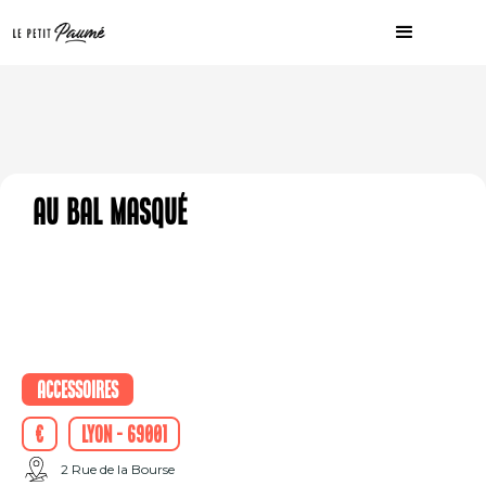
Au Bal Masqué
Accessoires
€
Lyon - 69001
2 Rue de la Bourse