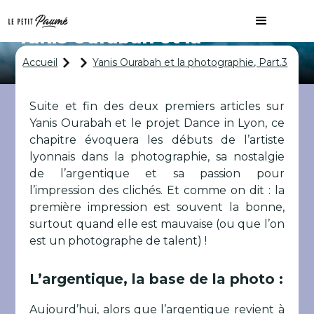
Yanis Ourabah et la
photographie, Part.3
Accueil
Yanis Ourabah et la photographie, Part.3
Suite et fin des deux premiers articles sur
Yanis Ourabah et le projet Dance in Lyon, ce
chapitre évoquera les débuts de l’artiste
lyonnais dans la photographie, sa nostalgie
de l’argentique et sa passion pour
l’impression des clichés. Et comme on dit : la
première impression est souvent la bonne,
surtout quand elle est mauvaise (ou que l’on
est un photographe de talent) !
L’argentique, la base de la photo :
Aujourd’hui, alors que l’argentique revient à