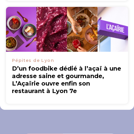
Pépites de Lyon
D’un foodbike dédié à l’açaï à une
adresse saine et gourmande,
L’Açaïrie ouvre enfin son
restaurant à Lyon 7e