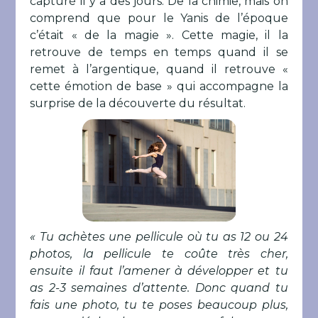
capturé il y a des jours. De la chimie, mais on
comprend que pour le Yanis de l’époque
c’était « de la magie ». Cette magie, il la
retrouve de temps en temps quand il se
remet à l’argentique, quand il retrouve «
cette émotion de base » qui accompagne la
surprise de la découverte du résultat.
« Tu achètes une pellicule où tu as 12 ou 24
photos, la pellicule te coûte très cher,
ensuite il faut l’amener à développer et tu
as 2-3 semaines d’attente. Donc quand tu
fais une photo, tu te poses beaucoup plus,