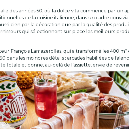
Italie des années 50, où la dolce vita commence par un ape
itionnelles de la cuisine italienne, dans un cadre conviv
 aussi bien par la décoration que par la qualité des produ
urnisseurs qui sélectionnent sur place les meilleurs pr
ateur François Lamazerolles, qui a transformé les 400 m²
50 dans les moindres détails : arcades habillées de faïen
e totale et donne, au-delà de l’assiette, envie de reveni