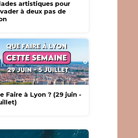
lades artistiques pour
évader à deux pas de
on
e Faire à Lyon ? (29 juin -
uillet)