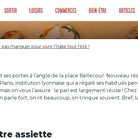
Sortir
Loisirs
Commerces
Bien-être
Articles
e pas manquer pour vivre l’Italie tout l’été !
se à ne pas manque
!
ait ses portes à l’angle de la place Bellecour. Nouveau 
a Piano, institution lyonnaise qui a régalé ses habitués 
ais on vous l’assure : le pari est largement réussi ! Chez
parle fort, on rit beaucoup, on trinque souvent. Bref, l
otre assiette