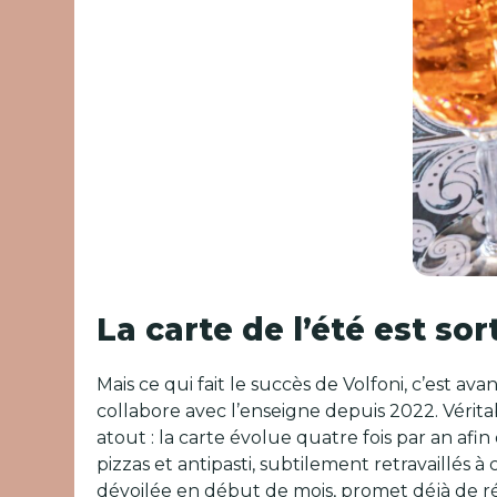
La carte de l’été est sort
Mais ce qui fait le succès de Volfoni, c’est a
collabore avec l’enseigne depuis 2022. Véritab
atout : la carte évolue quatre fois par an afi
pizzas et antipasti, subtilement retravaillés 
dévoilée en début de mois, promet déjà de ré