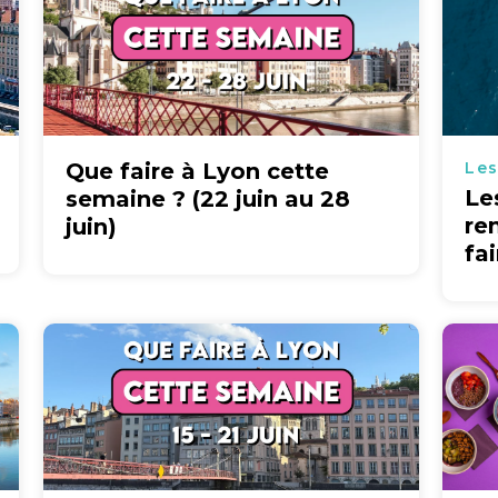
Que faire à Lyon cette
Les
Le
semaine ? (22 juin au 28
re
juin)
fa