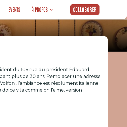
Events
À propos
Collaborer
r pour vivre
résident du 106 rue du président Édouard
pendant plus de 30 ans. Remplacer une adresse
 Volfoni, l’ambiance est résolument italienne :
a dolce vita comme on l'aime, version