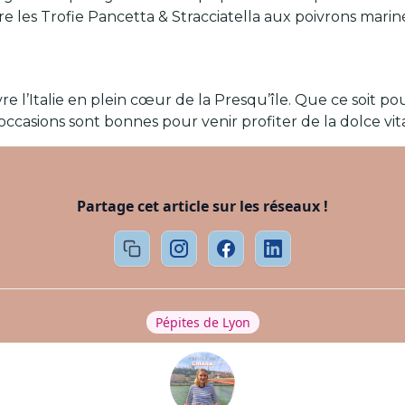
les Trofie Pancetta & Stracciatella aux poivrons marinés.
vivre l’Italie en plein cœur de la Presqu’île. Que ce soit 
occasions sont bonnes pour venir profiter de la dolce vita
Partage cet article sur les réseaux !
Pépites de Lyon