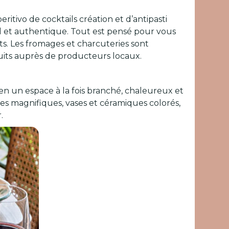
ritivo de cocktails création et d’antipasti
ial et authentique. Tout est pensé pour vous
its. Les fromages et charcuteries sont
oduits auprès de producteurs locaux.
 en un espace à la fois branché, chaleureux et
ces magnifiques, vases et céramiques colorés,
r.