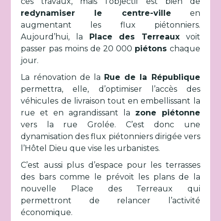
ces travaux, mais l’objectif est bien de
redynamiser le centre-ville
en
augmentant les flux piétonniers.
Aujourd’hui, la
Place des Terreaux
voit
passer pas moins de 20 000
piétons
chaque
jour.
La rénovation de la
Rue de la République
permettra, elle, d’optimiser l’accès des
véhicules de livraison tout en embellissant la
rue et en agrandissant la
zone piétonne
vers la rue Grolée. C’est donc une
dynamisation des flux piétonniers dirigée vers
l’Hôtel Dieu que vise les urbanistes.
C’est aussi plus d’espace pour les terrasses
des bars comme le prévoit les plans de la
nouvelle Place des Terreaux qui
permettront de relancer l’activité
économique.