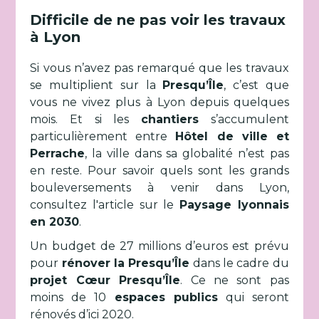
Difficile de ne pas voir les travaux
à Lyon
Si vous n’avez pas remarqué que les travaux
se multiplient sur la
Presqu’Île
, c’est que
vous ne vivez plus à Lyon depuis quelques
mois. Et si les
chantiers
s’accumulent
particulièrement entre
Hôtel de ville et
Perrache
, la ville dans sa globalité n’est pas
en reste. Pour savoir quels sont les grands
bouleversements à venir dans Lyon,
consultez l'article sur le
Paysage lyonnais
en 2030
.
Un budget de 27 millions d’euros est prévu
pour
rénover la Presqu’Île
dans le cadre du
projet Cœur Presqu’Île
. Ce ne sont pas
moins de 10
espaces publics
qui seront
rénovés d’ici 2020.