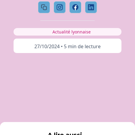
Actualité lyonnaise
27/10/2024
•
5 min de lecture