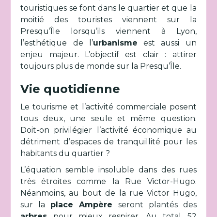
touristiques se font dans le quartier et que la
moitié des touristes viennent sur la
Presqu’Île lorsqu’ils viennent à Lyon,
l’esthétique de l’
urbanisme
est aussi un
enjeu majeur. L’objectif est clair : attirer
toujours plus de monde sur la Presqu’Île.
Vie quotidienne
Le tourisme et l’activité commerciale posent
tous deux, une seule et même question.
Doit-on privilégier l’activité économique au
détriment d’espaces de tranquillité pour les
habitants du quartier ?
L’équation semble insoluble dans des rues
très étroites comme la Rue Victor-Hugo.
Néanmoins, au bout de la rue Victor Hugo,
sur la
place Ampère
seront plantés des
arbres
pour mieux respirer. Au total 52