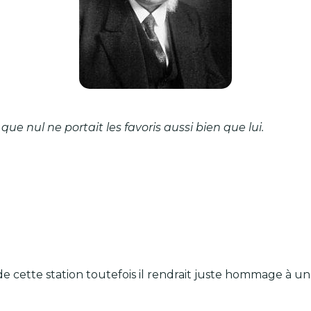
e nul ne portait les favoris aussi bien que lui.
 de cette station toutefois il rendrait juste hommage à