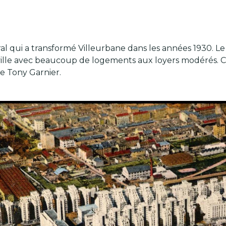
ural qui a transformé Villeurbane dans les années 1930. L
ville avec beaucoup de logements aux loyers modérés. C’e
de Tony Garnier.