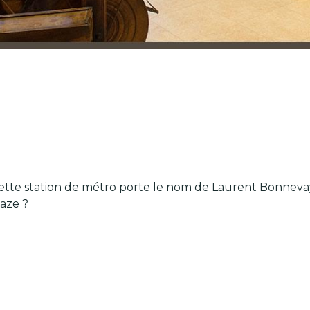
, cette station de métro porte le nom de Laurent Bonnev
laze ?