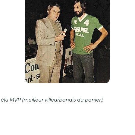
é élu MVP (meilleur villeurbanais du panier).