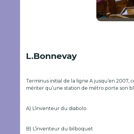
L.Bonnevay
Terminus initial de la ligne A jusqu’en 2007
mériter qu’une station de métro porte son b
A) L’inventeur du diabolo
B) L’inventeur du bilboquet