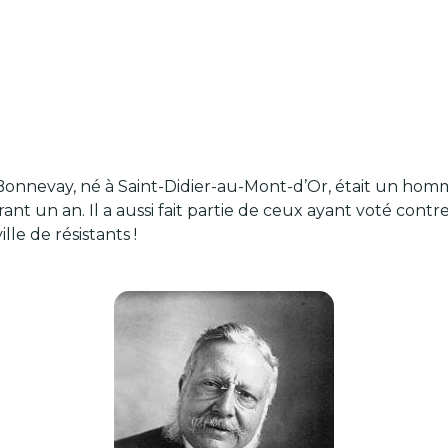
onnevay, né à Saint-Didier-au-Mont-d’Or, était un homme
nt un an. Il a aussi fait partie de ceux ayant voté contre
le de résistants !