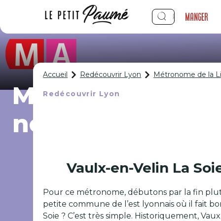
Manger
Accueil
Redécouvrir Lyon
Métronome de la Lig
Métronome de la L
Redécouvrir Lyon
nom des station
Vaulx-en-Velin La Soi
Pour ce métronome, débutons par la fin plutôt
petite commune de l’est lyonnais où il fait 
Soie ? C’est très simple. Historiquement, Vau