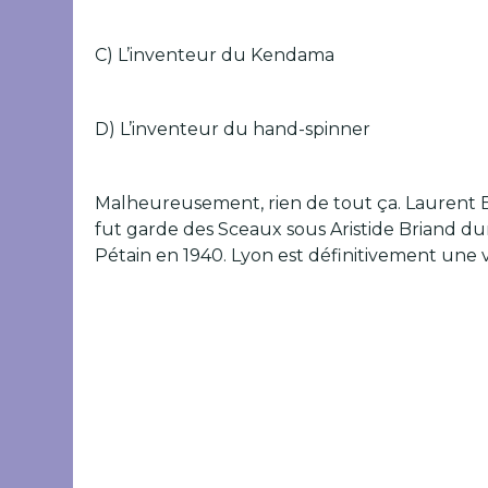
C) L’inventeur du Kendama
D) L’inventeur du hand-spinner
Malheureusement, rien de tout ça. Laurent B
fut garde des Sceaux sous Aristide Briand dura
Pétain en 1940. Lyon est définitivement une vil