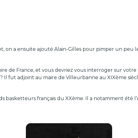
n a ensuite ajouté Alain-Gilles pour pimper un peu le 
ire de France, et vous devriez vous interroger sur votre
? Il fut adjoint au maire de Villeurbanne au XIXème siècl
 grands basketteurs français du XXème. Il a notamment ét