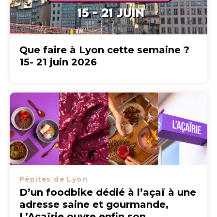
Que faire à Lyon cette semaine ?
15- 21 juin 2026
Pépites de Lyon
D’un foodbike dédié à l’açaï à une
adresse saine et gourmande,
L’Açaïrie ouvre enfin son