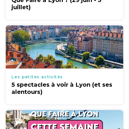
Que Faire à Lyon ? (29 juin - 5
juillet)
Les petites activités
5 spectacles à voir à Lyon (et ses
alentours)