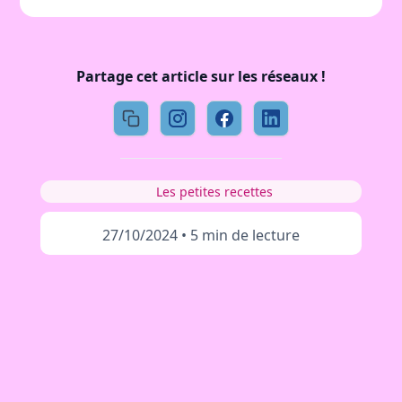
Partage cet article sur les réseaux !
Les petites recettes
27/10/2024
•
5 min de lecture