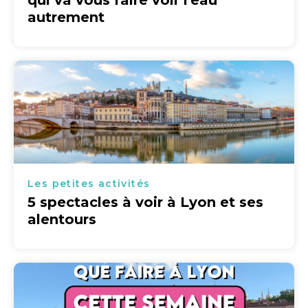
qui va vous faire voir l'eau
autrement
Les petites activités
5 spectacles à voir à Lyon et ses
alentours