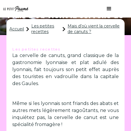
Mais d’où vient la cervelle de
canuts ?
Les petites
Mais d’où vient la cervelle
Accueil
recettes
de canuts ?
Les petites recettes
La cervelle de canuts, grand classique de la
gastronomie lyonnaise et plat adulé des
lyonnais, fait toujours son petit effet auprès
des touristes en vadrouille dans la capitale
des Gaules.
Même si les lyonnais sont friands des abats et
autres mets légèrement ragoûtants, ne vous
inquiétez pas, la cervelle de canut est une
spécialité fromagère !