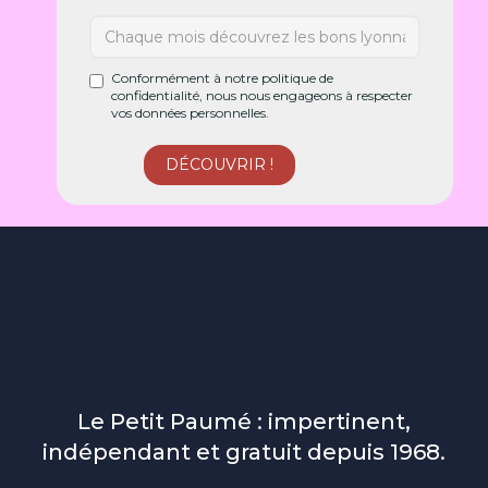
Conformément à notre politique de
confidentialité, nous nous engageons à respecter
vos données personnelles.
Le Petit Paumé : impertinent,
indépendant et gratuit depuis 1968.