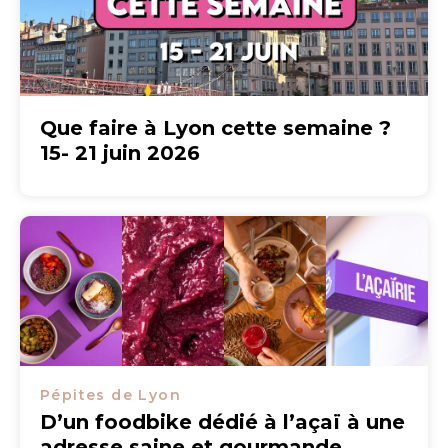
Que faire à Lyon cette semaine ?
15- 21 juin 2026
Pépites de Lyon
D’un foodbike dédié à l’açaï à une
adresse saine et gourmande,