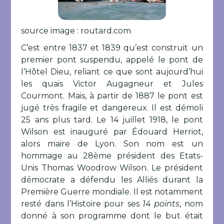
source image : routard.com
C’est entre 1837 et 1839 qu’est construit un
premier pont suspendu, appelé le pont de
l’Hôtel Dieu, reliant ce que sont aujourd’hui
les quais Victor Augagneur et Jules
Courmont. Mais, à partir de 1887 le pont est
jugé très fragile et dangereux. Il est démoli
25 ans plus tard. Le 14 juillet 1918, le pont
Wilson est inauguré par Édouard Herriot,
alors maire de Lyon. Son nom est un
hommage au 28ème président des Etats-
Unis Thomas Woodrow Wilson. Le président
démocrate a défendu les Alliés durant la
Première Guerre mondiale. Il est notamment
resté dans l’Histoire pour ses
14 points
, nom
donné à son programme dont le but était