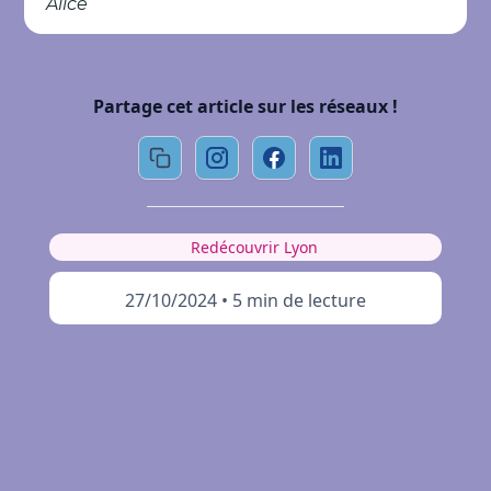
Alice
Partage cet article sur les réseaux !
Redécouvrir Lyon
27/10/2024
•
5 min de lecture