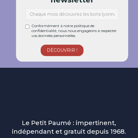
Conformément à notre politique de
confidentialité, nous nous engageons à respecter
vos données personnelles.
Le Petit Paumé : impertinent,
indépendant et gratuit depuis 1968.