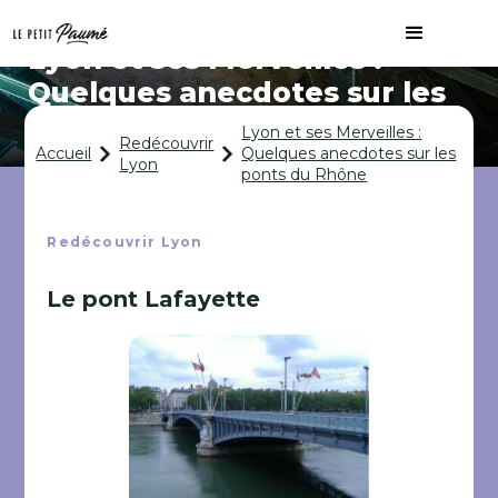
Lyon et ses Merveilles :
Quelques anecdotes sur les
ponts du Rhône
Lyon et ses Merveilles :
Redécouvrir
Accueil
Quelques anecdotes sur les
Lyon
ponts du Rhône
Redécouvrir Lyon
Le pont Lafayette