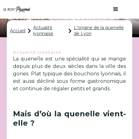
L'origine de la quenelle de
Lyon
Actualité
L'origine de la quenelle
Accueil
lyonnaise
de Lyon
Actualité lyonnaise
La quenelle est une spécialité qui se mange
depuis plus de deux siècles dans la ville des
gones. Plat typique des bouchons lyonnais, il
est aussi décliné sous forme gastronomique
et continue de régaler petits et grands.
Mais d’où la quenelle vient-
elle ?