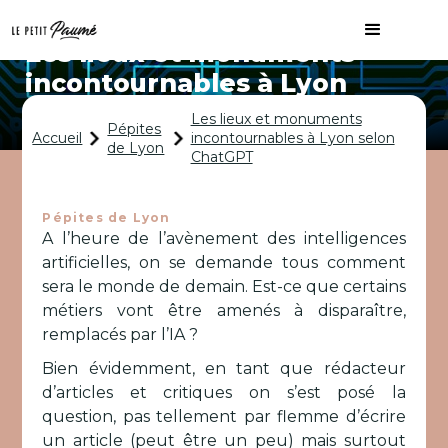
Les lieux et monuments
incontournables à Lyon
selon ChatGPT
Les lieux et monuments
Pépites
Accueil
incontournables à Lyon selon
de Lyon
ChatGPT
Pépites de Lyon
A l’heure de l’avènement des intelligences
artificielles, on se demande tous comment
sera le monde de demain. Est-ce que certains
métiers vont être amenés à disparaître,
remplacés par l’IA ?
Bien évidemment, en tant que rédacteur
d’articles et critiques on s’est posé la
question, pas tellement par flemme d’écrire
un article (peut être un peu) mais surtout