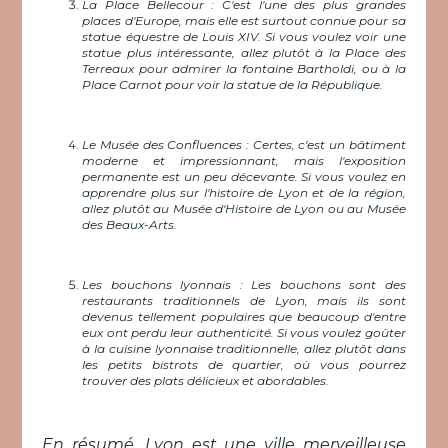
La Place Bellecour : C'est l'une des plus grandes
places d'Europe, mais elle est surtout connue pour sa
statue équestre de Louis XIV. Si vous voulez voir une
statue plus intéressante, allez plutôt à la Place des
Terreaux pour admirer la fontaine Bartholdi, ou à la
Place Carnot pour voir la statue de la République.
Le Musée des Confluences : Certes, c'est un bâtiment
moderne et impressionnant, mais l'exposition
permanente est un peu décevante. Si vous voulez en
apprendre plus sur l'histoire de Lyon et de la région,
allez plutôt au Musée d'Histoire de Lyon ou au Musée
des Beaux-Arts.
Les bouchons lyonnais : Les bouchons sont des
restaurants traditionnels de Lyon, mais ils sont
devenus tellement populaires que beaucoup d'entre
eux ont perdu leur authenticité. Si vous voulez goûter
à la cuisine lyonnaise traditionnelle, allez plutôt dans
les petits bistrots de quartier, où vous pourrez
trouver des plats délicieux et abordables.
En résumé, Lyon est une ville merveilleuse