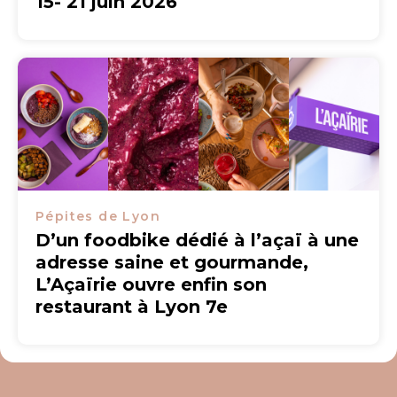
15- 21 juin 2026
Pépites de Lyon
D’un foodbike dédié à l’açaï à une
adresse saine et gourmande,
L’Açaïrie ouvre enfin son
restaurant à Lyon 7e