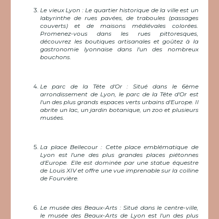
Le vieux Lyon : Le quartier historique de la ville est un
labyrinthe de rues pavées, de traboules (passages
couverts) et de maisons médiévales colorées.
Promenez-vous dans les rues pittoresques,
découvrez les boutiques artisanales et goûtez à la
gastronomie lyonnaise dans l'un des nombreux
bouchons.
Le parc de la Tête d'Or : Situé dans le 6ème
arrondissement de Lyon, le parc de la Tête d'Or est
l'un des plus grands espaces verts urbains d'Europe. Il
abrite un lac, un jardin botanique, un zoo et plusieurs
musées.
La place Bellecour : Cette place emblématique de
Lyon est l'une des plus grandes places piétonnes
d'Europe. Elle est dominée par une statue équestre
de Louis XIV et offre une vue imprenable sur la colline
de Fourvière.
Le musée des Beaux-Arts : Situé dans le centre-ville,
le musée des Beaux-Arts de Lyon est l'un des plus