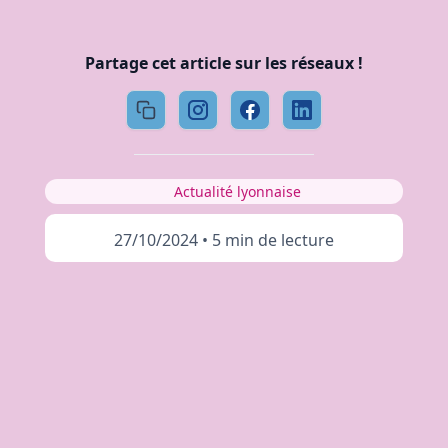
Partage cet article sur les réseaux !
Actualité lyonnaise
27/10/2024
•
5 min de lecture