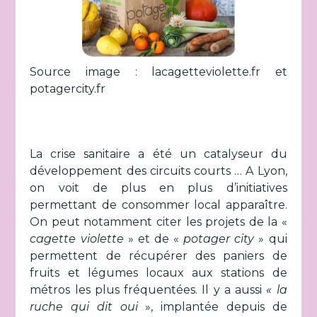
Source image : lacagetteviolette.fr et
potagercity.fr
La crise sanitaire a été un catalyseur du
développement des circuits courts … A Lyon,
on voit de plus en plus d’initiatives
permettant de consommer local apparaître.
On peut notamment citer les projets de la «
cagette violette
» et de «
potager city
» qui
permettent de récupérer des paniers de
fruits et légumes locaux aux stations de
métros les plus fréquentées. Il y a aussi
« la
ruche qui dit oui
», implantée depuis de