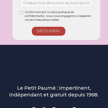
Conformément à notre politique de
confidentialité, nous nous engageons à respecter
vos données personnelles.
Le Petit Paumé : impertinent,
indépendant et gratuit depuis 1968.