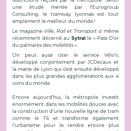
distinctions reçues par la métropole. Selon
une étude menée par l’Eurogroup
Consulting, le tramway lyonnais est tout
simplement le meilleur du monde !
Le magazine
Ville, Rail et Transport a
même
récemment décerné au
Sytral
le « Pass D’or
du palmarès des mobilités ».
On peut aussi citer le service Vélo’v,
développé conjointement par JCDecaux et
la mairie de Lyon qui s’est ensuite développé
dans les plus grandes agglomérations aux 4
coins du monde.
Encore aujourd’hui, la métropole investit
énormément dans les mobilités douces avec
la construction d’une nouvelle ligne de tram
comme le T6 et transforme également
l’urbanisme pour le rendre encore plus