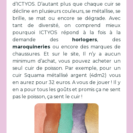
d’ICTYOS. D’autant plus que chaque cuir se
décline en plusieurs couleurs, se métallise, se
brille, se mat ou encore se dégrade. Avec
tant de diversité, on comprend mieux
pourquoi ICTYOS répond à la fois à la
demande des
horlogers
, des
maroquineries
ou encore des marques de
chaussures. Et sur le site, Il n’y a aucun
minimum d’achat, vous pouvez acheter un
seul cuir de poisson. Par exemple, pour un
cuir Squama métallisé argent (4dm2) vous
en aurez pour 32 euros. A vous de jouer ! Il y
en a pour tous les goûts et promis ça ne sent
pas le poisson, ça sent le cuir !