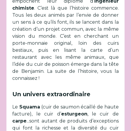
empochent leur diplôme d’
ingénieur
chimiste
. C’est là que l’histoire commence.
Tous les deux animés par l’envie de donner
un sens à ce qu’ils font, ils se lancent dans la
création d’un projet commun, avec la même
vision du monde. C’est en cherchant un
porte-monnaie original, loin des cuirs
bestiaux, puis en lisant la carte d’un
restaurant avec les même animaux, que
l’idée du cuir de poisson émerge dans la tête
de Benjamin. La suite de l’histoire, vous la
connaissez !
Un univers extraordinaire
Le
Squama
(cuir de saumon écaillé de haute
facture), le cuir d’
esturgeon
, le cuir de
carpe
...sont autant de produits d’exceptions
qui font la richesse et la diversité du cuir