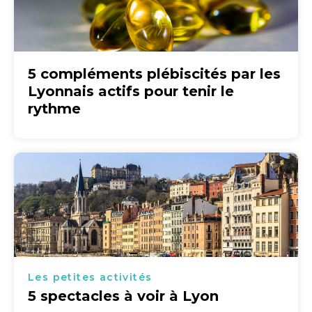
5 compléments plébiscités par les
Lyonnais actifs pour tenir le
rythme
Les petites activités
5 spectacles à voir à Lyon