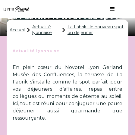
La Fabrik : le nouveau spot
où déjeuner
Actualité
La Fabrik : le nouveau spot
Accueil
lyonnaise
où déjeuner
Actualité lyonnaise
En plein cœur du Novotel Lyon Gerland
Musée des Confluences, la terrasse de La
Fabrik s’installe comme le spot parfait pour
vos déjeuners d’affaires, repas entre
collègues ou moments de détente au soleil.
Ici, tout est réuni pour conjuguer une pause
déjeuner aussi gourmande que
ressourçante.