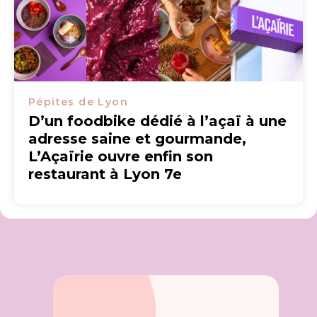
Pépites de Lyon
D’un foodbike dédié à l’açaï à une
adresse saine et gourmande,
L’Açaïrie ouvre enfin son
restaurant à Lyon 7e