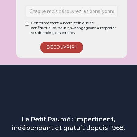
Conformément à notre politique de
confidentialité, nous nous engageons à respecter
vos données personnelles.
Le Petit Paumé : impertinent,
indépendant et gratuit depuis 1968.