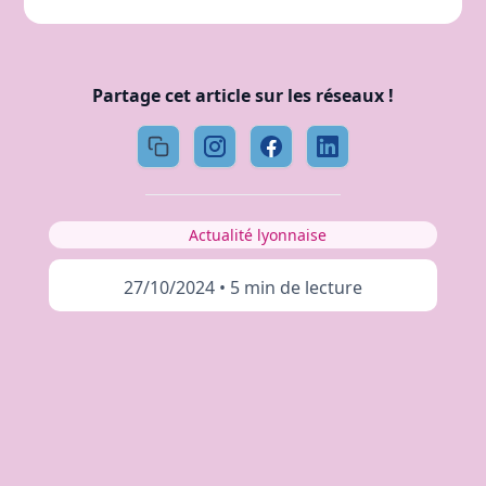
Partage cet article sur les réseaux !
Actualité lyonnaise
27/10/2024
•
5 min de lecture