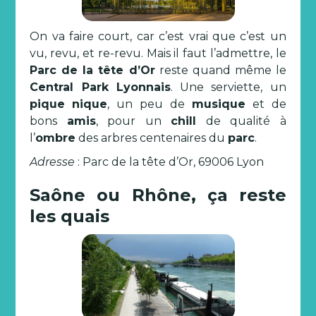
On va faire court, car c’est vrai que c’est un
vu, revu, et re-revu. Mais il faut l’admettre, le
Parc de la tête d’Or
reste quand même le
Central Park Lyonnais
. Une serviette, un
pique
nique
, un peu de
musique
et de
bons
amis
, pour un
chill
de qualité à
l’
ombre
des arbres centenaires du
parc
.
Adresse
: Parc de la tête d’Or, 69006 Lyon
Saône ou Rhône, ça reste
les quais