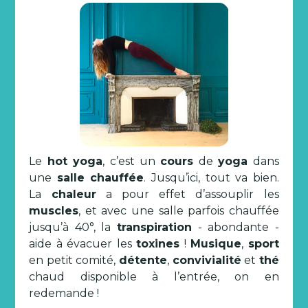
Le
hot yoga
, c’est un
cours
de
yoga
dans
une
salle chauffée
. Jusqu’ici, tout va bien.
La
chaleur
a pour effet d’assouplir les
muscles
, et avec une salle parfois chauffée
jusqu’à 40°, la
transpiration
- abondante -
aide à évacuer les
toxines
!
Musique
,
sport
en petit comité,
détente
,
convivialité
et
thé
chaud disponible à l’entrée, on en
redemande !