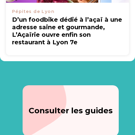
Pépites de Lyon
D’un foodbike dédié à l’açaï à une
adresse saine et gourmande,
L’Açaïrie ouvre enfin son
restaurant à Lyon 7e
Consulter les guides