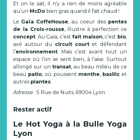
Et on le sait, il n’y a rien de moins agréable
qu’un
McDo
bien gras quand il fait chaud !
Le
Gaïa CoffeHouse
, au coeur des
pentes
de la Croix-rousse
, illustre à perfection ce
concept
. Au Gaïa, c’est
fait
maison
, c’est
bio
,
axé autour du
circuit court
et défendant
l’
environnement
. Mais c’est avant tout un
espace où l’on se sent bien, à l’aise. Surtout
allongé sur un
transat
, au beau milieu de ce
beau
patio
, où poussent
menthe
,
basilic
et
autres
plantes
.
Adresse
: 5 Rue de Nuits, 69004 Lyon
Rester actif
Le Hot Yoga à la Bulle Yoga
Lyon