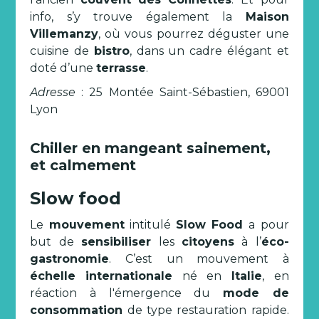
info, s’y trouve également la
Maison
Villemanzy
, où vous pourrez déguster une
cuisine de
bistro
, dans un cadre élégant et
doté d’une
terrasse
.
Adresse
: 25 Montée Saint-Sébastien, 69001
Lyon
Chiller en mangeant sainement,
et calmement
Slow food
Le
mouvement
intitulé
Slow Food
a pour
but de
sensibiliser
les
citoyens
à l’
éco-
gastronomie
. C’est un mouvement à
échelle
internationale
né en
Italie
, en
réaction à l'émergence du
mode de
consommation
de type restauration rapide.