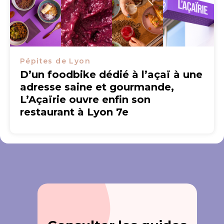
Pépites de Lyon
D’un foodbike dédié à l’açaï à une
adresse saine et gourmande,
L’Açaïrie ouvre enfin son
restaurant à Lyon 7e