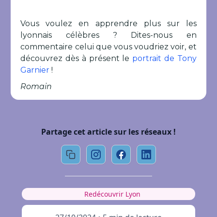
Vous voulez en apprendre plus sur les
lyonnais célèbres ? Dites-nous en
commentaire celui que vous voudriez voir, et
découvrez dès à présent le
portrait de Tony
Garnier
!
Romain
Partage cet article sur les réseaux !
Redécouvrir Lyon