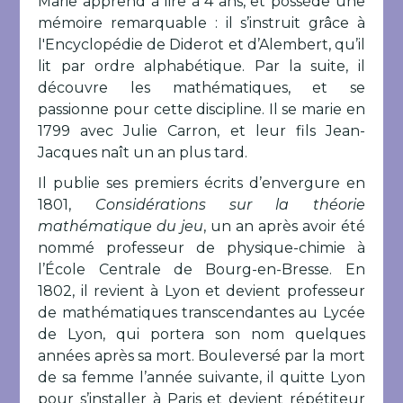
Marie apprend à lire à 4 ans, et possède une
mémoire remarquable : il s’instruit grâce à
l'Encyclopédie de Diderot et d’Alembert, qu’il
lit par ordre alphabétique. Par la suite, il
découvre les mathématiques, et se
passionne pour cette discipline. Il se marie en
1799 avec Julie Carron, et leur fils Jean-
Jacques naît un an plus tard.
Il publie ses premiers écrits d’envergure en
1801,
Considérations sur la théorie
mathématique du jeu
, un an après avoir été
nommé professeur de physique-chimie à
l’École Centrale de Bourg-en-Bresse. En
1802, il revient à Lyon et devient professeur
de mathématiques transcendantes au Lycée
de Lyon, qui portera son nom quelques
années après sa mort. Bouleversé par la mort
de sa femme l’année suivante, il quitte Lyon
pour s’installer à Paris et devient répétiteur