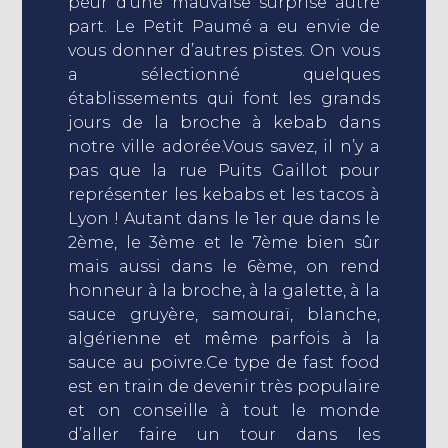
peur d’une mauvaise surprise autre
part. Le Petit Paumé a eu envie de
vous donner d’autres pistes. On vous
a sélectionné quelques
établissements qui font les grands
jours de la broche à kebab dans
notre ville adorée.Vous savez, il n’y a
pas que la rue Puits Gaillot pour
représenter les kebabs et les tacos à
Lyon ! Autant dans le 1er que dans le
2ème, le 3ème et le 7ème bien sûr
mais aussi dans le 6ème, on rend
honneur à la broche, à la galette, à la
sauce gruyère, samouraï, blanche,
algérienne et même parfois à la
sauce au poivre.Ce type de fast food
est en train de devenir très populaire
et on conseille à tout le monde
d’aller faire un tour dans les