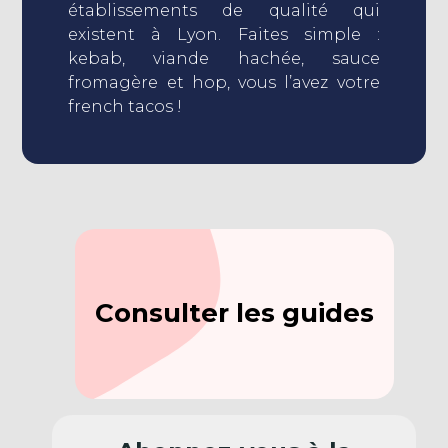
établissements de qualité qui
existent à Lyon. Faites simple :
kebab, viande hachée, sauce
fromagère et hop, vous l’avez votre
french tacos !
Consulter les guides