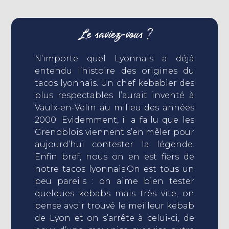
Le saviez-vous ?
N’importe quel Lyonnais a déjà
entendu l’histoire des origines du
tacos lyonnais. Un chef kebabier des
plus respectables l’aurait inventé à
Vaulx-en-Velin au milieu des années
2000. Evidemment, il a fallu que les
Grenoblois viennent s’en mêler pour
aujourd’hui contester la légende.
Enfin bref, nous on en est fiers de
notre tacos lyonnais.On est tous un
peu pareils : on aime bien tester
quelques kebabs mais très vite, on
pense avoir trouvé le meilleur kebab
de Lyon et on s’arrête à celui-ci, de