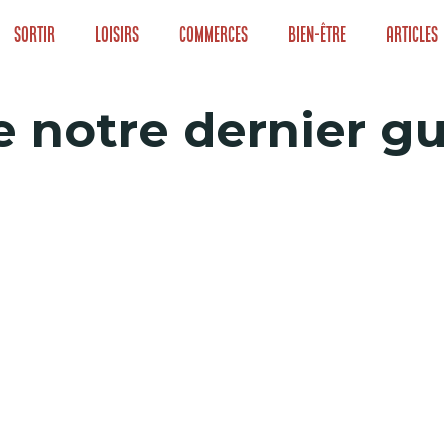
Sortir
Loisirs
Commerces
Bien-être
Articles
e notre dernier g