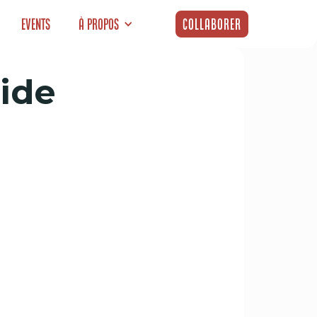
Events
À propos
Collaborer
uide