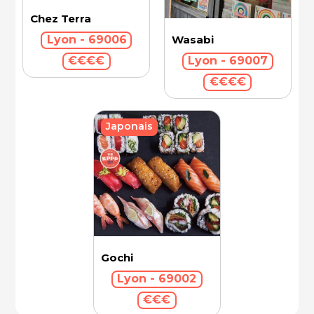
Chez Terra
Wasabi
Lyon - 69006
Lyon - 69007
€€€€
€€€€
Japonais
Gochi
Lyon - 69002
€€€