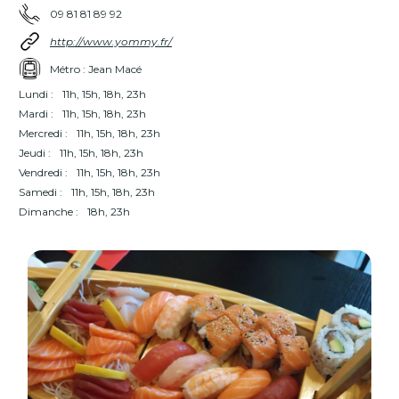
09 81 81 89 92
http://www.yommy.fr/
Métro : Jean Macé
Lundi :
11h, 15h, 18h, 23h
Mardi :
11h, 15h, 18h, 23h
Mercredi :
11h, 15h, 18h, 23h
Jeudi :
11h, 15h, 18h, 23h
Vendredi :
11h, 15h, 18h, 23h
Samedi :
11h, 15h, 18h, 23h
Dimanche :
18h, 23h