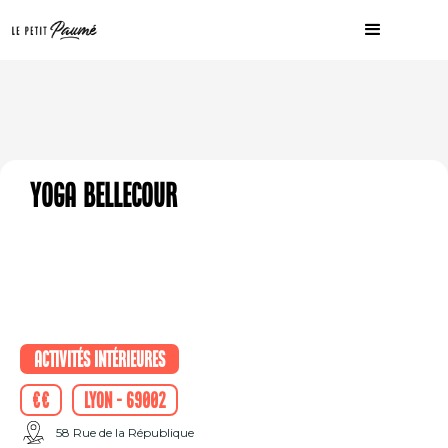
Yoga Bellecour
Activités intérieures
€€
Lyon - 69002
58 Rue de la République