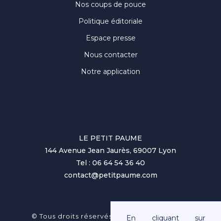
Nos coups de pouce
Politique éditoriale
Espace presse
Nous contacter
Notre application
LE PETIT PAUME
144 Avenue Jean Jaurès, 69007 Lyon
Tel : 06 64 54 36 40
contact@petitpaume.com
No items found.
© Tous droits réservés au Petit Paumé 2025
En cliquant sur