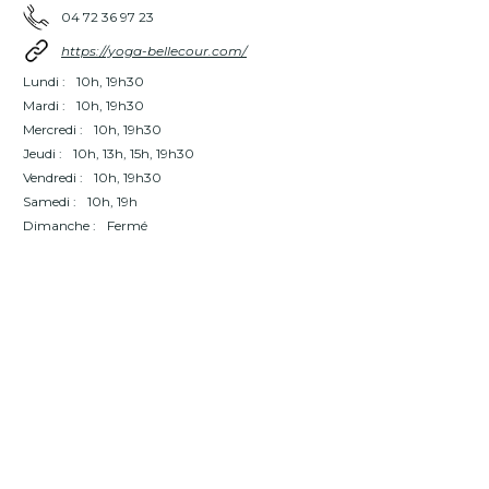
04 72 36 97 23
https://yoga-bellecour.com/
Lundi :
10h, 19h30
Mardi :
10h, 19h30
Mercredi :
10h, 19h30
Jeudi :
10h, 13h, 15h, 19h30
Vendredi :
10h, 19h30
Samedi :
10h, 19h
Dimanche :
Fermé