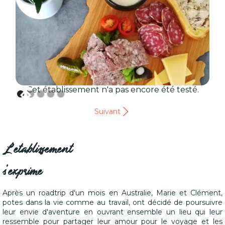
Cet établissement n'a pas encore été testé.
Suivant
L'établissement
s'exprime
Après un roadtrip d'un mois en Australie, Marie et Clément,
potes dans la vie comme au travail, ont décidé de poursuivre
leur envie d'aventure en ouvrant ensemble un lieu qui leur
ressemble pour partager leur amour pour le voyage et les