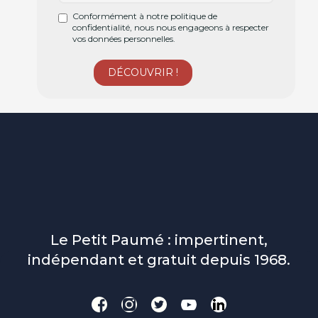
Conformément à notre politique de
confidentialité, nous nous engageons à respecter
vos données personnelles.
Le Petit Paumé : impertinent,
indépendant et gratuit depuis 1968.