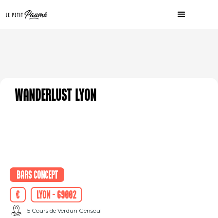
Wanderlust Lyon
Bars concept
€
Lyon - 69002
5 Cours de Verdun Gensoul