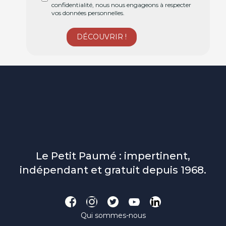
confidentialité, nous nous engageons à respecter
vos données personnelles.
Le Petit Paumé : impertinent,
indépendant et gratuit depuis 1968.
Qui sommes-nous