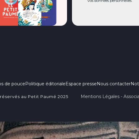
vos données personnelles.
ps de pouce
Politique éditoriale
Espace presse
Nous contacter
Not
Mentions Légales - Associa
 réservés au Petit Paumé 2025