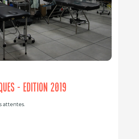
IQUES - EDITION 2019
s attentes.