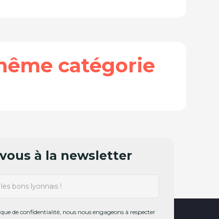
même catégorie
ous à la newsletter
ue de confidentialité, nous nous engageons à respecter