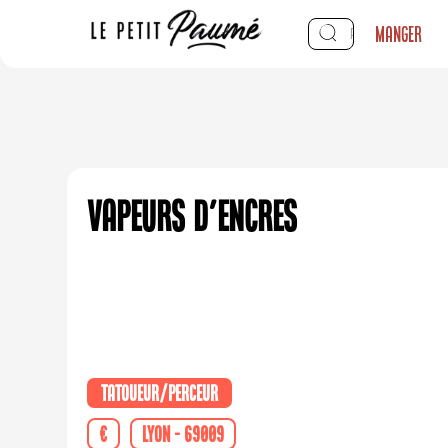
Manger
Vapeurs d'Encres
Tatoueur/perceur
€
Lyon - 69009