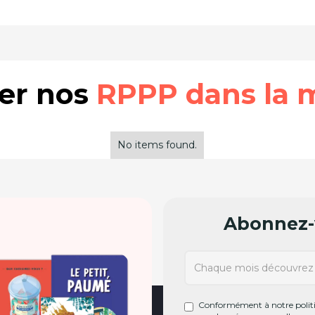
rer nos
RPPP dans la 
No items found.
Abonnez-v
Conformément à notre politiq