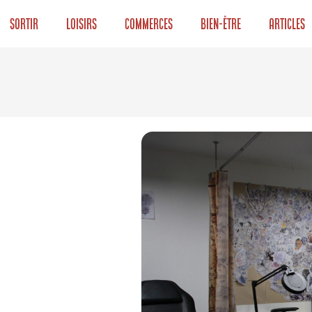
Sortir
Loisirs
Commerces
Bien-être
Articles