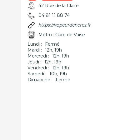
42 Rue de la Claire
04 81 11 88 74
https://vapeurdencres.fr
Métro : Gare de Vaise
Lundi :
Fermé
Mardi :
12h, 19h
Mercredi :
12h, 19h
Jeudi :
12h, 19h
Vendredi :
12h, 19h
Samedi :
10h, 19h
Dimanche :
Fermé