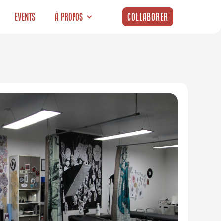
Events
À propos
Collaborer