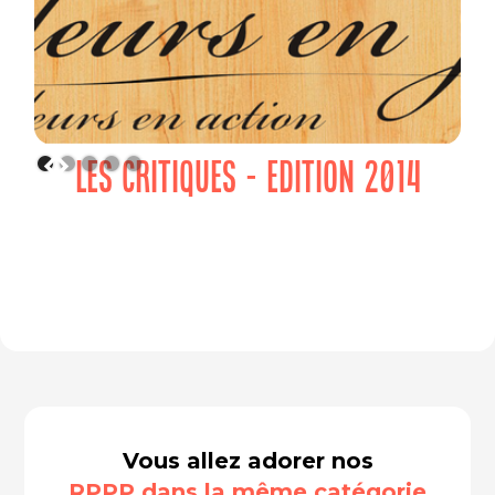
LES CRITIQUES - EDITION 2014
Vous allez adorer nos
RPPP dans la même catégorie