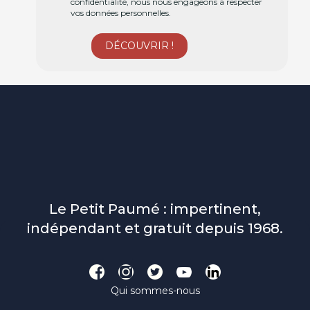
confidentialité, nous nous engageons à respecter
vos données personnelles.
Le Petit Paumé : impertinent,
indépendant et gratuit depuis 1968.
Qui sommes-nous