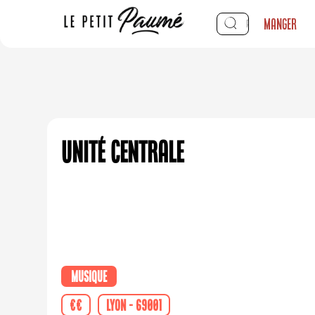
Manger
Unité Centrale
Musique
€€
Lyon - 69001