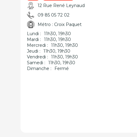
12 Rue René Leynaud
09 85 05 72 02
Métro : Croix Paquet
Lundi :
11h30, 19h30
Mardi :
11h30, 19h30
Mercredi :
11h30, 19h30
Jeudi :
11h30, 19h30
Vendredi :
11h30, 19h30
Samedi :
11h30, 19h30
Dimanche :
Fermé