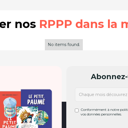
rer nos
RPPP dans la 
No items found.
Abonnez-v
Conformément à notre politiq
vos données personnelles.