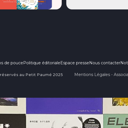
ps de pouce
Politique éditoriale
Espace presse
Nous contacter
Not
Mentions Légales - Associa
 réservés au Petit Paumé 2025