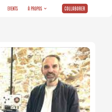
Events
À propos
Collaborer