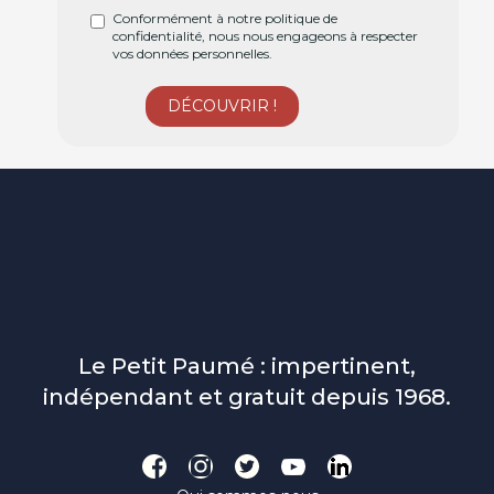
Conformément à notre politique de
confidentialité, nous nous engageons à respecter
vos données personnelles.
Le Petit Paumé : impertinent,
indépendant et gratuit depuis 1968.