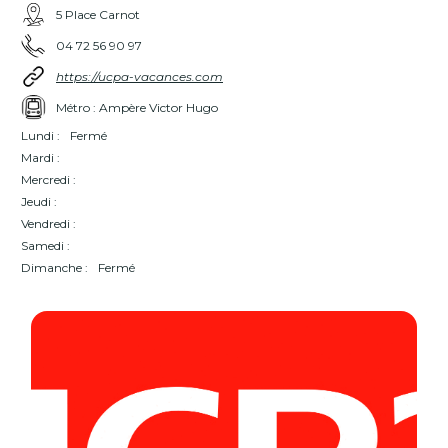
5 Place Carnot
04 72 56 90 97
https://ucpa-vacances.com
Métro : Ampère Victor Hugo
Lundi :
Fermé
Mardi :
Mercredi :
Jeudi :
Vendredi :
Samedi :
Dimanche :
Fermé