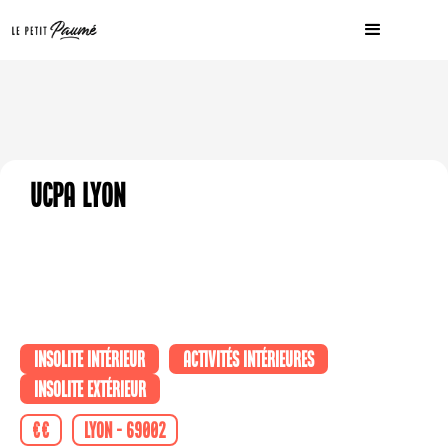
UCPA Lyon
Insolite intérieur
Activités intérieures
Insolite extérieur
€€
Lyon - 69002