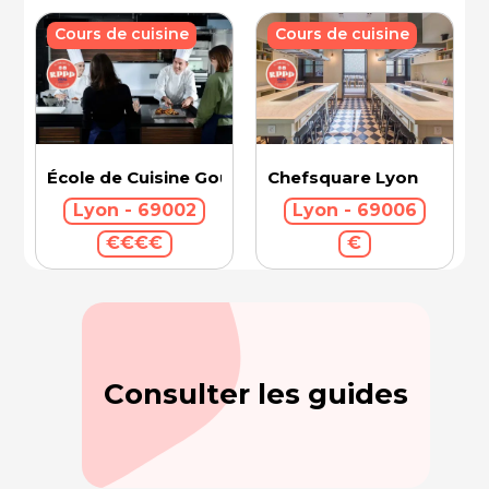
Cours de cuisine
Cours de cuisine
École de Cuisine Gourmets de l’Institut Paul Bocu
Chefsquare Lyon
Lyon - 69002
Lyon - 69006
€€€€
€
Consulter les guides