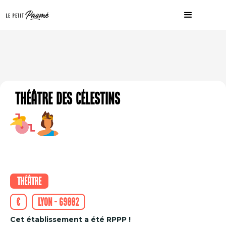
Théâtre des Célestins
Théâtre
€
Lyon - 69002
Cet établissement a été RPPP !