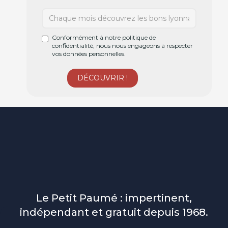
Conformément à notre politique de
confidentialité, nous nous engageons à respecter
vos données personnelles.
Le Petit Paumé : impertinent,
indépendant et gratuit depuis 1968.