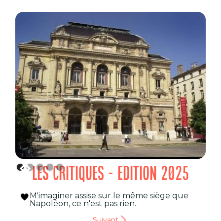
LES CRITIQUES - EDITION 2025
M'imaginer assise sur le même siège que
Napoléon, ce n'est pas rien.
Suivant