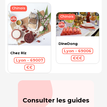
Chinois
Chinois
DineDong
Lyon - 69006
Chez Riz
€€€
Lyon - 69007
€€
Consulter les guides