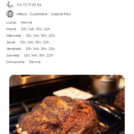
04 72 71 33 64
Métro : Guillotière - Gabriel Péri
Lundi :
Fermé
Mardi :
12h, 14h, 19h, 22h
Mercredi :
12h, 14h, 19h, 22h
Jeudi :
12h, 14h, 19h, 22h
Vendredi :
12h, 14h, 19h, 22h
Samedi :
12h, 14h, 19h, 22h
Dimanche :
Fermé