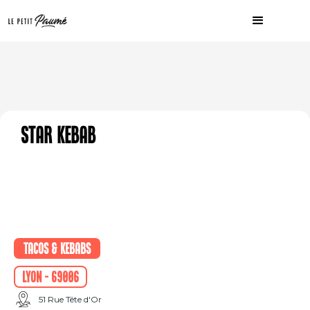
Star Kebab
Tacos & Kebabs
Lyon - 69006
51 Rue Tête d'Or