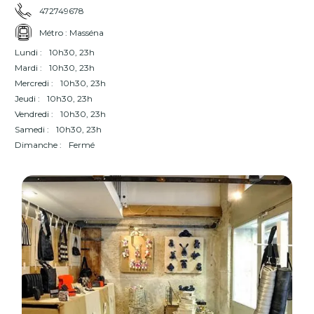
472749678
Métro : Masséna
Lundi :
10h30, 23h
Mardi :
10h30, 23h
Mercredi :
10h30, 23h
Jeudi :
10h30, 23h
Vendredi :
10h30, 23h
Samedi :
10h30, 23h
Dimanche :
Fermé