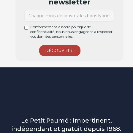
newsletter
Conformément à notre politique de
confidentialité, nous nous engageons à respecter
vos données personnelles.
Le Petit Paumé : impertinent,
indépendant et gratuit depuis 1968.