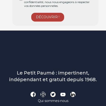
confidentialité, nous nous engageons à respecter
vos données personnelles.
Le Petit Paumé : impertinent,
indépendant et gratuit depuis 1968.
Qui sommes-nous