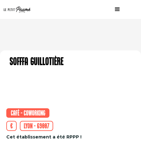
Sofffa Guillotière
Café - Coworking
€
Lyon - 69007
Cet établissement a été RPPP !