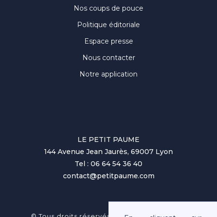
Nos coups de pouce
Politique éditoriale
Espace presse
Nous contacter
Notre application
LE PETIT PAUME
144 Avenue Jean Jaurès, 69007 Lyon
Tel : 06 64 54 36 40
contact@petitpaume.com
No items found.
© Tous droits réservés au Petit Paumé 2025