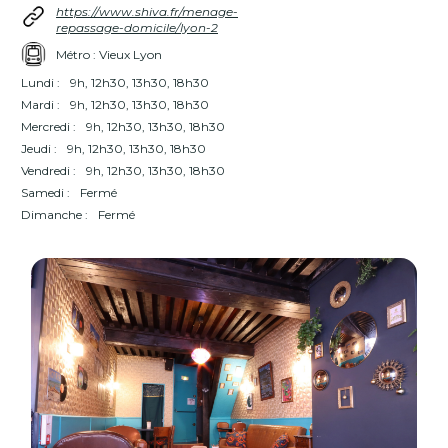
https://www.shiva.fr/menage-
repassage-domicile/lyon-2
Métro : Vieux Lyon
Lundi :
9h, 12h30, 13h30, 18h30
Mardi :
9h, 12h30, 13h30, 18h30
Mercredi :
9h, 12h30, 13h30, 18h30
Jeudi :
9h, 12h30, 13h30, 18h30
Vendredi :
9h, 12h30, 13h30, 18h30
Samedi :
Fermé
Dimanche :
Fermé