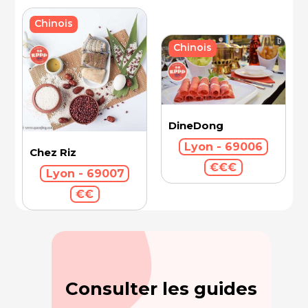
Chinois
Chinois
DineDong
Lyon - 69006
Chez Riz
€€€
Lyon - 69007
€€
Consulter les guides