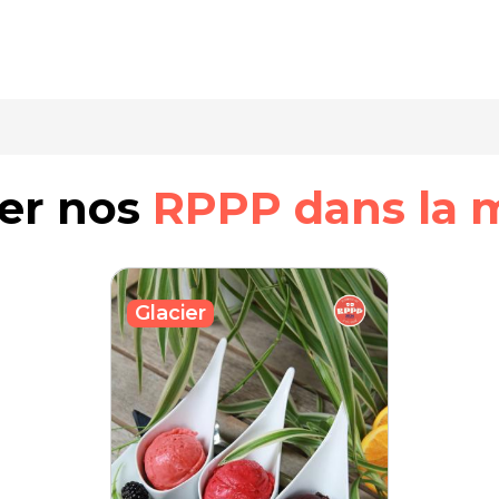
rer nos
RPPP dans la 
Glacier