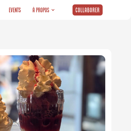
Events
À propos
Collaborer