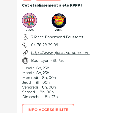
Cet établissement a été RPPP !
2025
2010
3 Place Ennemond Fousseret
04 78 28 29 09
https://www.glaciernardone.com
Bus : Lyon - St Paul
Lundi :
8h, 23h
Mardi :
8h, 23h
Mercredi :
8h, 00h
Jeudi :
8h, 00h
Vendredi :
8h, 00h
Samedi :
8h, 00h
Dimanche :
8h, 23h
INFO ACCESSIBILITÉ