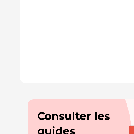
Consulter les
guides