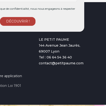
ue de confidentialité, nous nous engageons à respecter
LE PETIT PAUME
144 Avenue Jean Jaurès,
69007 Lyon
Tel : 06 64 54 36 40
contact@petitpaume.com
re application
tion Loi 1901