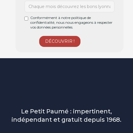
Conformément à notre politique de
confidentialité, nous nous engageons à respecter
vos données personnelles.
Le Petit Paumé : impertinent,
indépendant et gratuit depuis 1968.