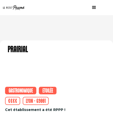
Prairial
Gastronomique
Etoilée
€€€€
Lyon - 69001
Cet établissement a été RPPP !