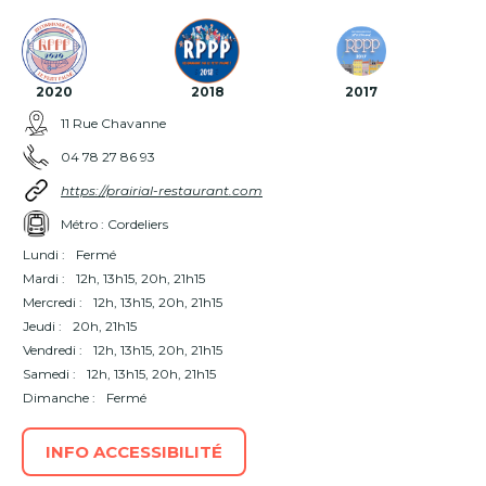
2020
2018
2017
11 Rue Chavanne
04 78 27 86 93
https://prairial-restaurant.com
Métro : Cordeliers
Lundi :
Fermé
Mardi :
12h, 13h15, 20h, 21h15
Mercredi :
12h, 13h15, 20h, 21h15
Jeudi :
20h, 21h15
Vendredi :
12h, 13h15, 20h, 21h15
Samedi :
12h, 13h15, 20h, 21h15
Dimanche :
Fermé
INFO ACCESSIBILITÉ