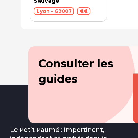
Sauvage
Lyon - 69007
€€
Consulter les
guides
Le Petit Paumé : impertinent,