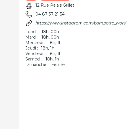
12 Rue Palais Grillet
04 87 37 21 54
https://www.instagram.com/pompette_lyon/
Lundi :
18h, 00h
Mardi :
18h, 00h
Mercredi :
18h, 1h
Jeudi :
18h, 1h
Vendredi :
18h, 1h
Samedi :
18h, 1h
Dimanche :
Fermé