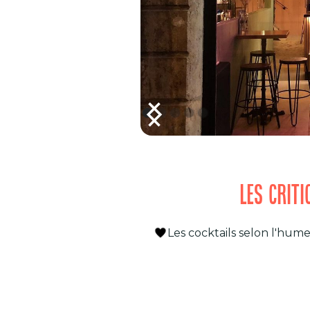
LES CRIT
Les cocktails selon l'hu