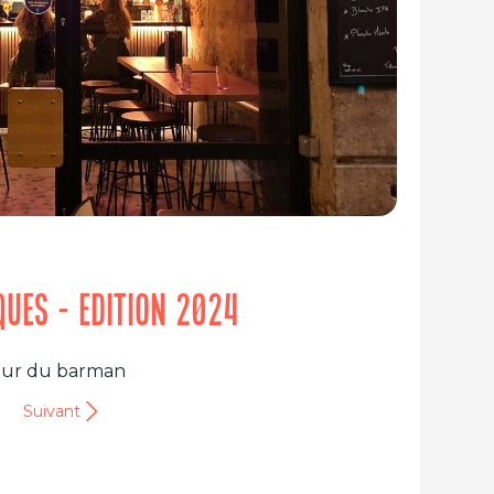
IQUES - EDITION 2024
meur du barman
Suivant