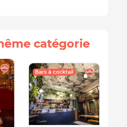
même catégorie
Bars à cocktail