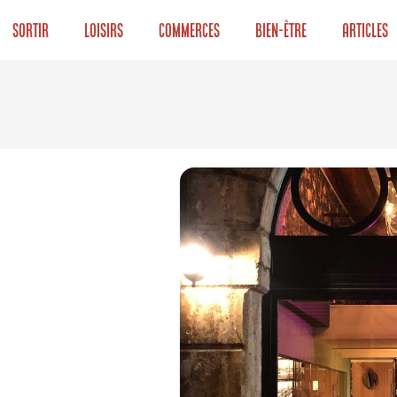
Sortir
Loisirs
Commerces
Bien-être
Articles