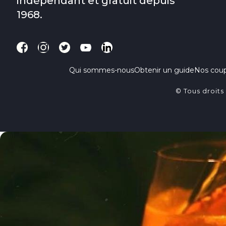
indépendant et gratuit depuis
1968.
Qui sommes-nous
Obtenir un guide
Nos cou
© Tous droits