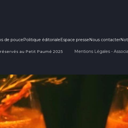
ps de pouce
Politique éditoriale
Espace presse
Nous contacter
Not
Mentions Légales - Associa
 réservés au Petit Paumé 2025