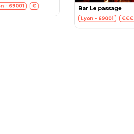
n - 69001
€
Bar Le passage
Lyon - 69001
€€€