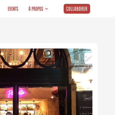
Events
À propos
Collaborer