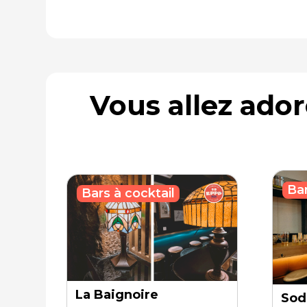
Vous allez ado
Bar
Bars à cocktail
La Baignoire
Sod