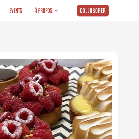
Events
À propos
Collaborer