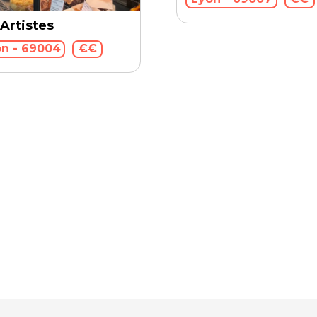
 Artistes
n - 69004
€€