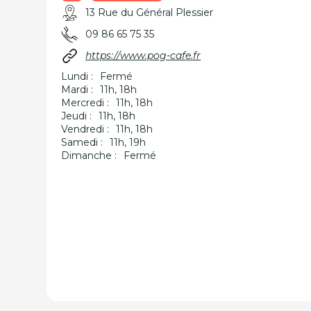
13 Rue du Général Plessier
09 86 65 75 35
https://www.pog-cafe.fr
Lundi :
Fermé
Mardi :
11h, 18h
Mercredi :
11h, 18h
Jeudi :
11h, 18h
Vendredi :
11h, 18h
Samedi :
11h, 19h
Dimanche :
Fermé