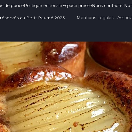
ps de pouce
Politique éditoriale
Espace presse
Nous contacter
Not
Mentions Légales - Associa
 réservés au Petit Paumé 2025