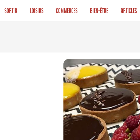
Sortir
Loisirs
Commerces
Bien-être
Articles