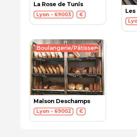
La Rose de Tunis
Les
Lyon - 69003
€
Lyo
Boulangerie/Pâtisserie
Maison Deschamps
Lyon - 69002
€