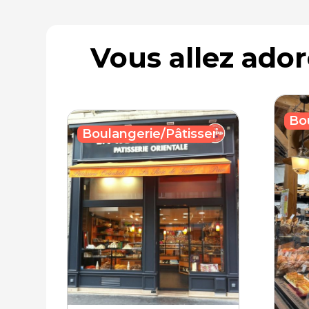
Vous allez ado
Bo
Boulangerie/Pâtisserie