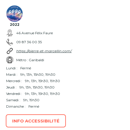
2022
46 Avenue Félix Faure
09 87 36 00 35
https://pierre-et-marcellin.com/
Métro : Garibaldi
Lundi :
Fermé
Mardi :
9h, 13h, 15h30, 19h30
Mercredi :
9h, 13h, 15h30, 19h30
Jeudi :
9h, 13h, 15h30, 19h30
Vendredi :
9h, 13h, 15h30, 19h30
Samedi :
9h, 19h30
Dimanche :
Fermé
INFO ACCESSIBILITÉ