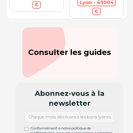
Lyon - 69004
€
€
Consulter les guides
Abonnez-vous à la
newsletter
Conformément à notre politique de
confidentialité, nous nous engageons à respecter