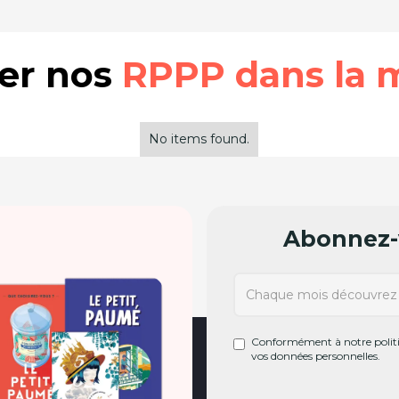
rer nos
RPPP dans la 
No items found.
Abonnez-v
Conformément à notre politiq
vos données personnelles.