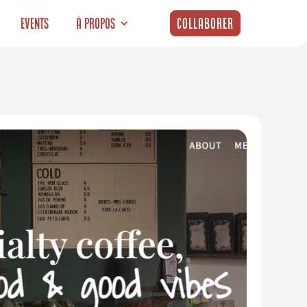
Events
À propos
Collaborer