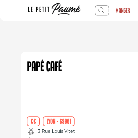
Manger
Papé café
€€
Lyon - 69001
3 Rue Louis Vitet