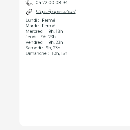
04 72 00 08 94
https://pape-cafe.fr/
Lundi :
Fermé
Mardi :
Fermé
Mercredi :
9h, 18h
Jeudi :
9h, 23h
Vendredi :
9h, 23h
Samedi :
9h, 23h
Dimanche :
10h, 15h