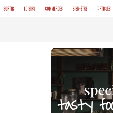
Sortir
Loisirs
Commerces
Bien-être
Articles