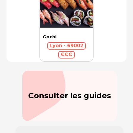
Gochi
Lyon - 69002
€€€
Consulter les guides