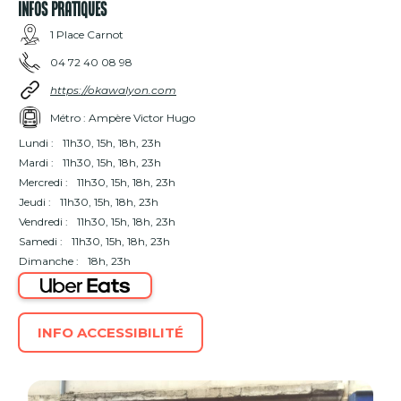
INFOS PRATIQUES
1 Place Carnot
04 72 40 08 98
https://okawalyon.com
Métro : Ampère Victor Hugo
Lundi :
11h30, 15h, 18h, 23h
Mardi :
11h30, 15h, 18h, 23h
Mercredi :
11h30, 15h, 18h, 23h
Jeudi :
11h30, 15h, 18h, 23h
Vendredi :
11h30, 15h, 18h, 23h
Samedi :
11h30, 15h, 18h, 23h
Dimanche :
18h, 23h
INFO ACCESSIBILITÉ