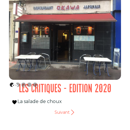
LES CRITIQUES - EDITION 2020
La salade de choux
Suivant