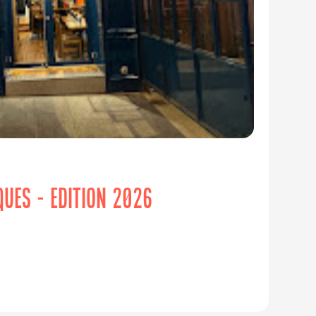
IQUES - EDITION 2026