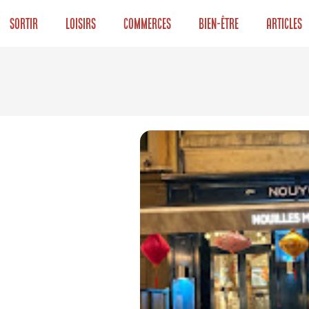
Sortir
Loisirs
Commerces
Bien-être
Articles