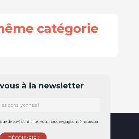
même catégorie
ous à la newsletter
ue de confidentialité, nous nous engageons à respecter