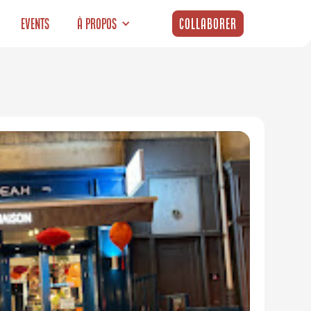
Events
À propos
Collaborer