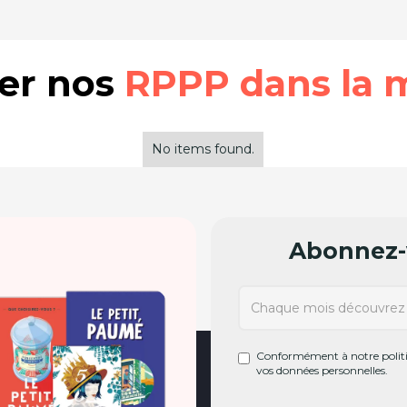
rer nos
RPPP dans la 
No items found.
Abonnez-v
Conformément à notre politiq
vos données personnelles.