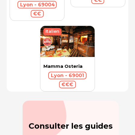
€€
Lyon - 69004
€€
Italien
Mamma Osteria
Lyon - 69001
€€€
Consulter les guides