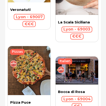
Veronatuti
Lyon - 69007
La Scala Siciliana
€€€
Lyon - 69003
€€€
Pizzas
Italien
Bocca di Rosa
Lyon - 69004
Pizza Puce