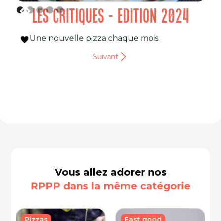
LES CRITIQUES - EDITION 2024
Une nouvelle pizza chaque mois.
Suivant
Vous allez adorer nos
RPPP dans la même catégorie
Fast good
Pizzas