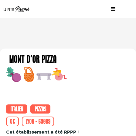
Mont d'Or Pizza
Italien
Pizzas
€€
Lyon - 69009
Cet établissement a été RPPP !