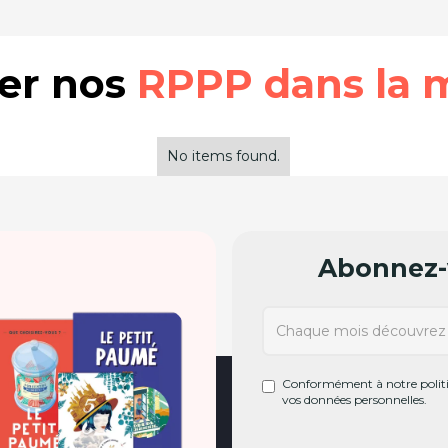
rer nos
RPPP dans la 
No items found.
Abonnez-v
Conformément à notre politiq
vos données personnelles.