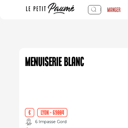
Manger
Menuiserie Blanc
€
Lyon - 69004
6 Impasse Gord