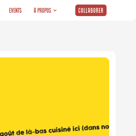
Events
À propos
Collaborer