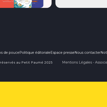
ps de pouce
Politique éditoriale
Espace presse
Nous contacter
Not
Mentions Légales - Associa
 réservés au Petit Paumé 2025