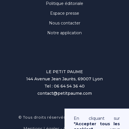
Politique éditoriale
Espace presse
Nous contacter
Notre application
LE PETIT PAUME
144 Avenue Jean Jaurès, 69007 Lyon
Tel : 06 64 54 36 40
contact@petitpaume.com
No items found.
© Tous droits réservés au Petit Paumé 2025
En cliquant sur
"Accepter tous les
Mentions Légales - Association Loi 1901