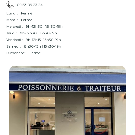
09 53 09 23 24
Lundi :
Fermé
Mardi :
Fermé
Mercredi :
9h-12h30 | 15h30-19h
Jeudi :
9h-12h30 | 15h30-19h
Vendredi :
9h-12h15 | 15h30-19h
Samedi :
8h30-13h | 15h30-19h
Dimanche :
Fermé