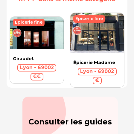
Epicerie fine
Epicerie fine
Giraudet
Épicerie Madame
Lyon - 69002
Lyon - 69002
€€
€
Consulter les guides