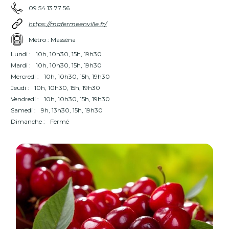
09 54 13 77 56
https://mafermeenville.fr/
Métro : Masséna
Lundi :
10h, 10h30, 15h, 19h30
Mardi :
10h, 10h30, 15h, 19h30
Mercredi :
10h, 10h30, 15h, 19h30
Jeudi :
10h, 10h30, 15h, 19h30
Vendredi :
10h, 10h30, 15h, 19h30
Samedi :
9h, 13h30, 15h, 19h30
Dimanche :
Fermé